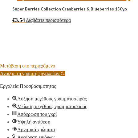
Super Berries Collection Cranberries & Blueberries 150γρ
€
3.54
Διαβάστε περισσότερα
Μετάβαση στο περιεχόμενο
Ανοίξτε τη γραμμή εργαλείων
Εργαλεία Προσβασιμότητας
Αύξηση μεγέθους γραμματοσειράς
Μείωση μεγέθους γραμματοσειράς
Απόχρωση του γκρί
Υψηλή αντίθεση
Αρνητικά χρώματα
Αφαίρεση εικόνων