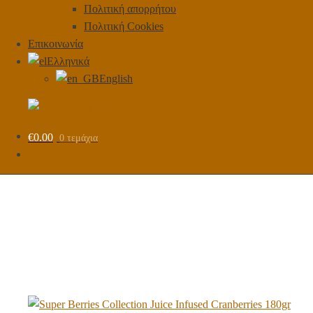
Πολιτική απορρήτου
Πολιτική Cookies
Επικοινωνία
Ελληνικά
English
€
0.00
0 τεμάχια